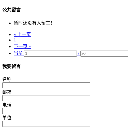
公共留言
暂时还没有人留言！
« 上一页
1
下一页 »
当前
/
我要留言
名称:
邮箱:
电话:
单位: