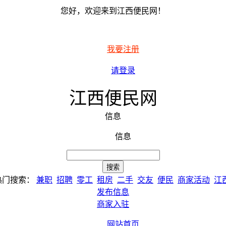
您好，欢迎来到江西便民网！
我要注册
请登录
江西便民网
信息
信息
热门搜索：
兼职
招聘
零工
租房
二手
交友
便民
商家活动
江
发布信息
商家入驻
网站首页