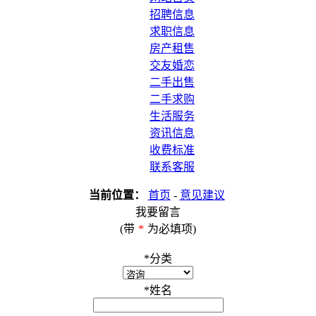
招聘信息
求职信息
房产租售
交友婚恋
二手出售
二手求购
生活服务
资讯信息
收费标准
联系客服
当前位置：
首页
-
意见建议
我要留言
(带
*
为必填项)
*
分类
*
姓名