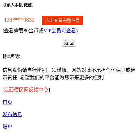
联系人手机/微信：
133****0832
点击查看完整信息
(查看需要80金币或
VIP会员可查看
)
特此声明：
信息真伪请自行辨别，须谨慎，网站对此不承担任何保证或连
带责任! 希望我们的平台能为您带来更多的便利！
[
江西便民网反馈中心
]
首页
发布信息
账户